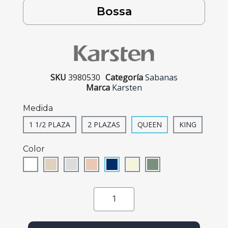
Bossa
SKU
3980530
Categoría
Sabanas
Marca
Karsten
Medida
1 1/2 PLAZA
2 PLAZAS
QUEEN
KING
Color