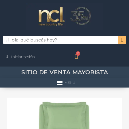
Iniciar sesión
SITIO DE VENTA MAYORISTA
MENÚ