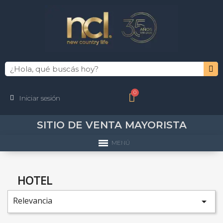
Iniciar sesión
SITIO DE VENTA MAYORISTA
MENÚ
HOTEL
Relevancia
