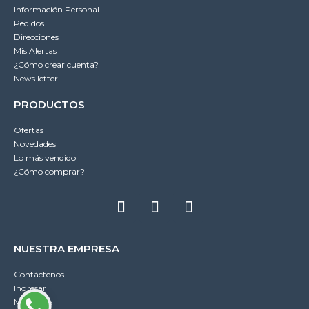
Información Personal
Pedidos
Direcciones
Mis Alertas
¿Cómo crear cuenta?
News letter
PRODUCTOS
Ofertas
Novedades
Lo más vendido
¿Cómo comprar?
NUESTRA EMPRESA
Contáctenos
Ingresar
Mi cuenta