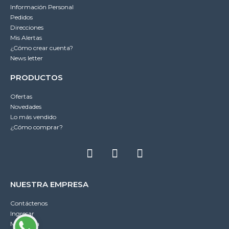
Información Personal
Pedidos
Direcciones
Mis Alertas
¿Cómo crear cuenta?
News letter
PRODUCTOS
Ofertas
Novedades
Lo más vendido
¿Cómo comprar?
NUESTRA EMPRESA
Contáctenos
Ingresar
Mi cuenta