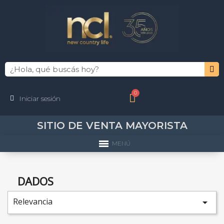
Iniciar sesión
SITIO DE VENTA MAYORISTA
MENÚ
DADOS
Relevancia
