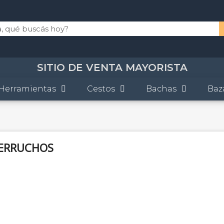
SITIO DE VENTA MAYORISTA
Herramientas
Cestos
Bachas
Baz
ERRUCHOS