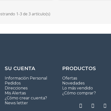
trando 1-3 de 3 artículo(s)
SU CUENTA
PRODUCTOS
Información Personal
Ofertas
Pedidos
Novedades
Direcciones
Lo más vendido
Mis Alertas
¿Cómo comprar?
¿Cómo crear cuenta?
News letter