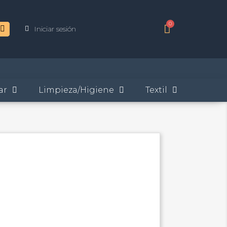
Iniciar sesión
ar
Limpieza/Higiene
Textil