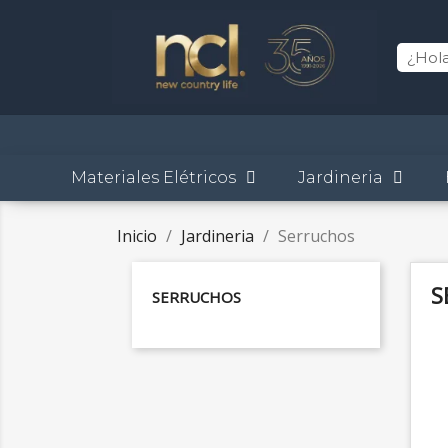
Materiales Elétricos
Jardineria
Inicio
Jardineria
Serruchos
S
SERRUCHOS