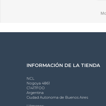
Mos
INFORMACIÓN DE LA TIENDA
NCL
Nogoya 4861
C1417FOO
Argentina
Ciudad Autonoma de Buenos Aires
Llámenos: