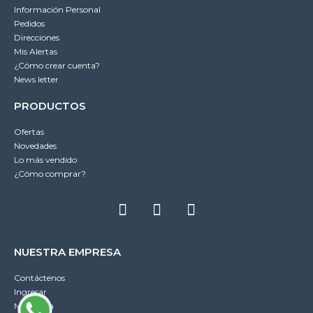
Información Personal
Pedidos
Direcciones
Mis Alertas
¿Cómo crear cuenta?
News letter
PRODUCTOS
Ofertas
Novedades
Lo más vendido
¿Cómo comprar?
NUESTRA EMPRESA
Contáctenos
Ingresar
Mi cuenta