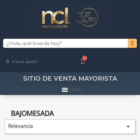
Iniciar sesión
SITIO DE VENTA MAYORISTA
MENÚ
BAJOMESADA
Relevancia
