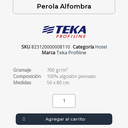
Perola Alfombra
SKU
823120000008110
Categoría
Hotel
Marca
Teka Profiline
Gramaje
700 gr/m²
Composición
100% algodón peinado
Medidas
50 x 80 cm.
Agregar al carrito