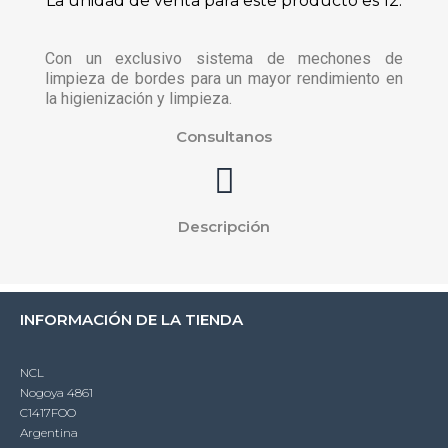
La unidad de venta para este producto es 12.
Con un exclusivo sistema de mechones de
limpieza de bordes para un mayor rendimiento en
la higienización y limpieza.
Consultanos
Descripción
INFORMACIÓN DE LA TIENDA
NCL
Nogoya 4861
C1417FOO
Argentina