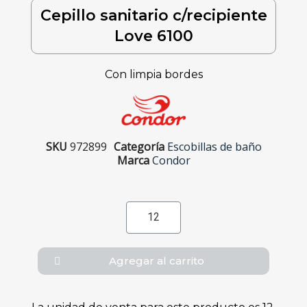
Cepillo sanitario c/recipiente
Love 6100
Con limpia bordes
SKU
972899
Categoría
Escobillas de baño
Marca
Condor
Agregar al carrito