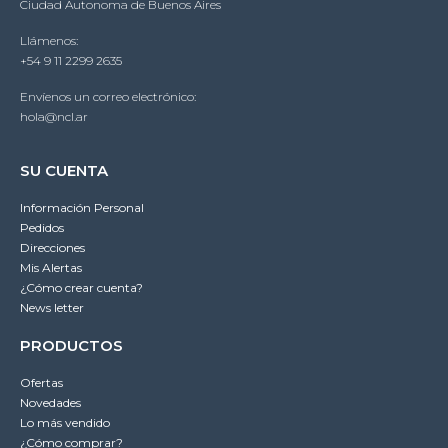
Ciudad Autonoma de Buenos Aires
Llámenos:
+54 9 11 2299 2635
Envíenos un correo electrónico:
hola@ncl.ar
SU CUENTA
Información Personal
Pedidos
Direcciones
Mis Alertas
¿Cómo crear cuenta?
News letter
PRODUCTOS
Ofertas
Novedades
Lo más vendido
¿Cómo comprar?